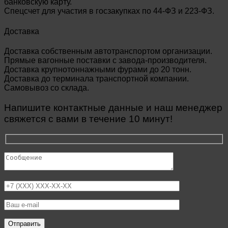
банковскую карту.
Спецсчет для участия в госзакупках по 44-ФЗ и 223-ФЗ.
Доставка
Доставка собственным автотранспортом организации.
Прямые вагонные поставки с завода-производителя.
Доставка крупнотоннажными фурами до 20 тонн.
Доставка до терминала транспортной компании.
Самовывоз со склада.
Напишите контактные данные и наш менеджер
свяжется с вами в течение 10 минут!