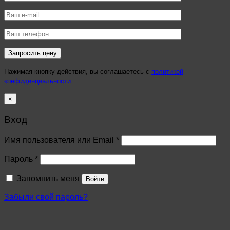
Нажимая кнопку действия, вы соглашаетесь с
политикой
конфиденциальности
×
Вход
Имя пользователя или Email
*
Пароль
*
Запомнить меня
Войти
Забыли свой пароль?