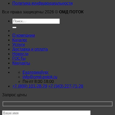
Политика конфиденциальности
Все права защищены 2026 ©
ОМД ПОТОК
Искать:
О компании
Каталог
Услуги
Доставка и оплата
Новости
ГОСТы
Контакты
Екатеринбург
info@omd-potok.ru
Пн-пт 8:00-18:00
+7 (800) 101-28-79
+7 (343) 227-71-28
Запрос цены