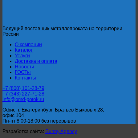
Ведущий поставщик металлопроката на территории
России
О компании
Каталог
Услуги
Доставка и оплата
Новости
ГОСТы
Контакты
+7 (800) 101-28-79
+7 (343) 227-71-28
info@omd-potok.ru
Офис: г. Екатеринбург, Братьев Быковых 28,
офис 104
Пн-пт 8:00-18:00 без перерывов
Разработка сайта:
Sunny Agency