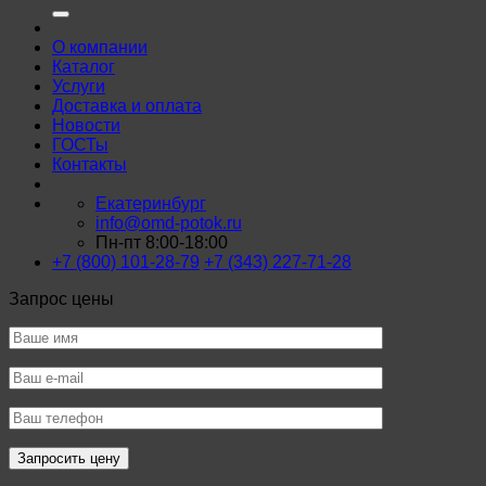
О компании
Каталог
Услуги
Доставка и оплата
Новости
ГОСТы
Контакты
Екатеринбург
info@omd-potok.ru
Пн-пт 8:00-18:00
+7 (800) 101-28-79
+7 (343) 227-71-28
Запрос цены