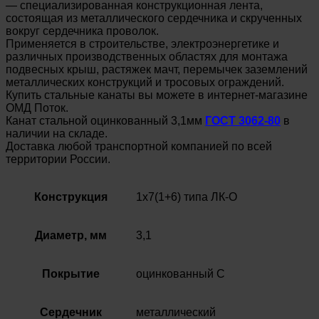
— специализированная конструкционная лента,
состоящая из металлического сердечника и скрученных
вокруг сердечника проволок.
Применяется в строительстве, электроэнергетике и
различных производственных областях для монтажа
подвесных крыш, растяжек мачт, перемычек заземлений
металлических конструкций и тросовых ограждений.
Купить стальные канаты вы можете в интернет-магазине
ОМД Поток.
Канат стальной оцинкованный 3,1мм
ГОСТ 3062-80
в
наличии на складе.
Доставка любой транспортной компанией по всей
территории России.
Конструкция
1х7(1+6) типа ЛК-О
Диаметр, мм
3,1
Покрытие
оцинкованный С
Сердечник
металлический