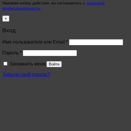
Нажимая кнопку действия, вы соглашаетесь с
политикой
конфиденциальности
×
Вход
Имя пользователя или Email
*
Пароль
*
Запомнить меня
Войти
Забыли свой пароль?