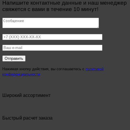
Напишите контактные данные и наш менеджер
свяжется с вами в течение 10 минут!
Нажимая кнопку действия, вы соглашаетесь с
политикой
конфиденциальности
Широкий ассортимент
Быстрый расчет заказа