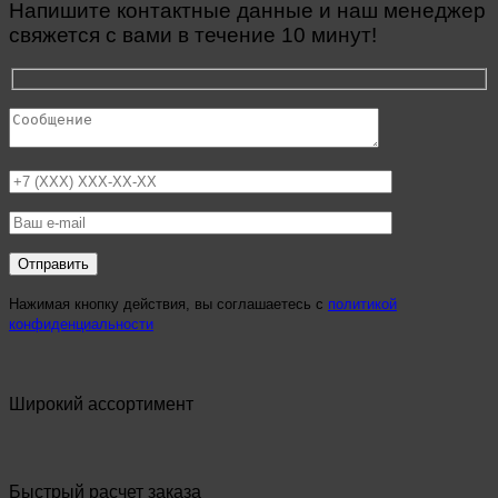
Напишите контактные данные и наш менеджер
свяжется с вами в течение 10 минут!
Нажимая кнопку действия, вы соглашаетесь с
политикой
конфиденциальности
Широкий ассортимент
Быстрый расчет заказа