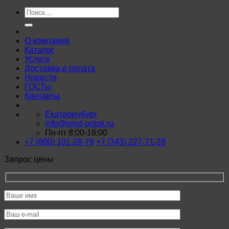
Искать:
О компании
Каталог
Услуги
Доставка и оплата
Новости
ГОСТы
Контакты
Екатеринбург
info@omd-potok.ru
Пн-пт 8:00-18:00
+7 (800) 101-28-79
+7 (343) 227-71-28
Запрос цены