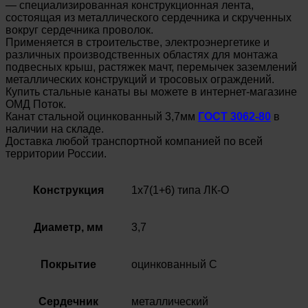
— специализированная конструкционная лента,
состоящая из металлического сердечника и скрученных
вокруг сердечника проволок.
Применяется в строительстве, электроэнергетике и
различных производственных областях для монтажа
подвесных крыш, растяжек мачт, перемычек заземлений
металлических конструкций и тросовых ограждений.
Купить стальные канаты вы можете в интернет-магазине
ОМД Поток.
Канат стальной оцинкованный 3,7мм
ГОСТ 3062-80
в
наличии на складе.
Доставка любой транспортной компанией по всей
территории России.
Конструкция
1х7(1+6) типа ЛК-О
Диаметр, мм
3,7
Покрытие
оцинкованный С
Сердечник
металлический