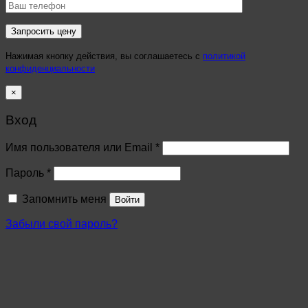
Нажимая кнопку действия, вы соглашаетесь с
политикой
конфиденциальности
×
Вход
Имя пользователя или Email
*
Пароль
*
Запомнить меня
Войти
Забыли свой пароль?