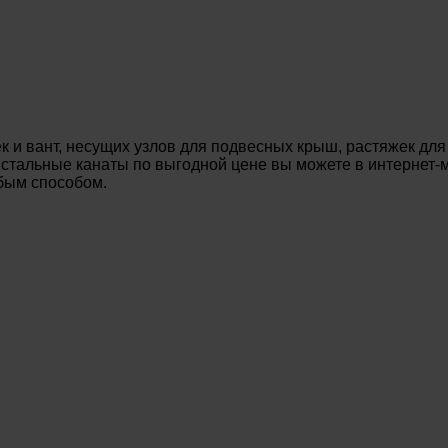
 и вант, несущих узлов для подвесных крыш, растяжек для
ь стальные канаты по выгодной цене вы можете в интернет
юбым способом.