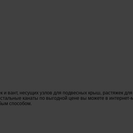
 и вант, несущих узлов для подвесных крыш, растяжек для
ь стальные канаты по выгодной цене вы можете в интернет
юбым способом.