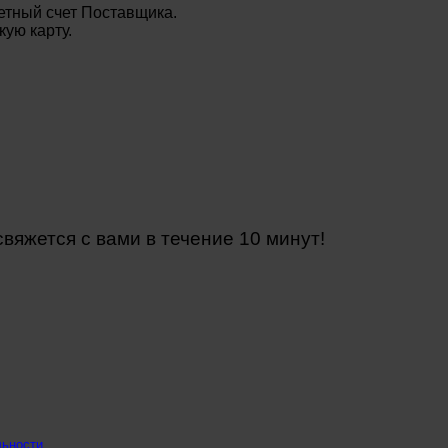
етный счет Поставщика.
ую карту.
яжется с вами в течение 10 минут!
льности