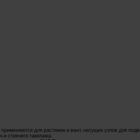
применяются для растяжек и вант, несущих узлов для подв
 и стоячего такелажа.