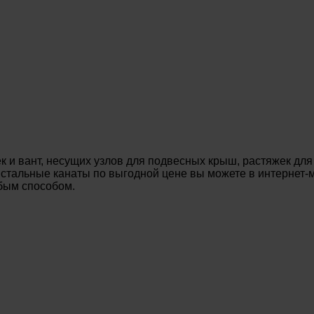
 и вант, несущих узлов для подвесных крыш, растяжек для
ь стальные канаты по выгодной цене вы можете в интернет
юбым способом.