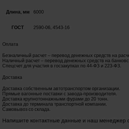
Длина, мм
6000
ГОСТ
2590-06, 4543-16
Оплата
Безналичный расчет – перевод денежных средств на расч
Наличный расчет – перевод денежных средств на банковск
Спецсчет для участия в госзакупках по 44-ФЗ и 223-ФЗ.
Доставка
Доставка собственным автотранспортом организации.
Прямые вагонные поставки с завода-производителя.
Доставка крупнотоннажными фурами до 20 тонн.
Доставка до терминала транспортной компании.
Самовывоз со склада.
Напишите контактные данные и наш менеджер св