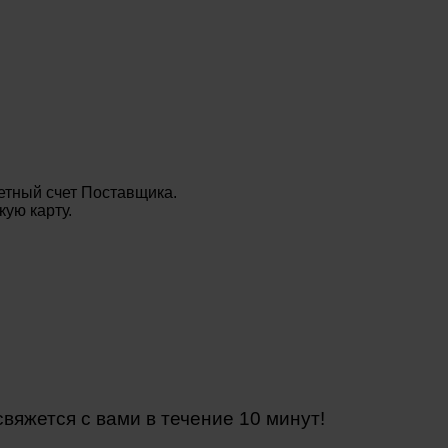
етный счет Поставщика.
ую карту.
яжется с вами в течение 10 минут!