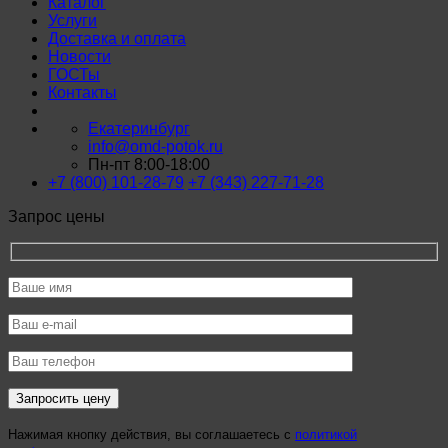
Каталог
Услуги
Доставка и оплата
Новости
ГОСТы
Контакты
Екатеринбург
info@omd-potok.ru
Пн-пт 8:00-18:00
+7 (800) 101-28-79
+7 (343) 227-71-28
Запрос цены
Нажимая кнопку действия, вы соглашаетесь с
политикой