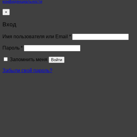
конфиденциальности
×
Вход
Имя пользователя или Email
*
Пароль
*
Запомнить меня
Войти
Забыли свой пароль?