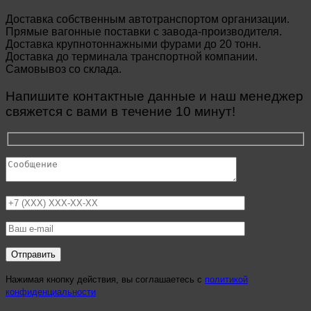
Доставка собственным автотранспортом организации.
Прямые вагонные поставки с завода-производителя.
Доставка крупнотоннажными фурами до 20 тонн.
Доставка до терминала транспортной компании.
Самовывоз со склада.
Напишите контактные данные и наш менеджер
свяжется с вами в течение 10 минут!
Нажимая кнопку действия, вы соглашаетесь с
политикой
конфиденциальности