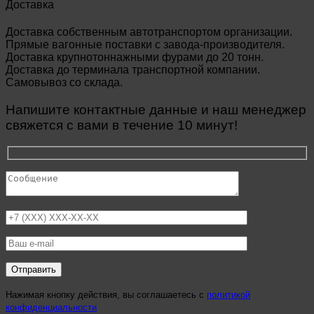
Доставка
Доставка собственным автотранспортом организации.
Прямые вагонные поставки с завода-производителя.
Доставка крупнотоннажными фурами до 20 тонн.
Доставка до терминала транспортной компании.
Самовывоз со склада.
Напишите контактные данные и наш менеджер
свяжется с вами в течение 10 минут!
Нажимая кнопку действия, вы соглашаетесь с
политикой
конфиденциальности