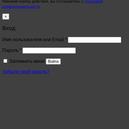
Нажимая кнопку действия, вы соглашаетесь с
политикой
конфиденциальности
×
Вход
Имя пользователя или Email
*
Пароль
*
Запомнить меня
Войти
Забыли свой пароль?