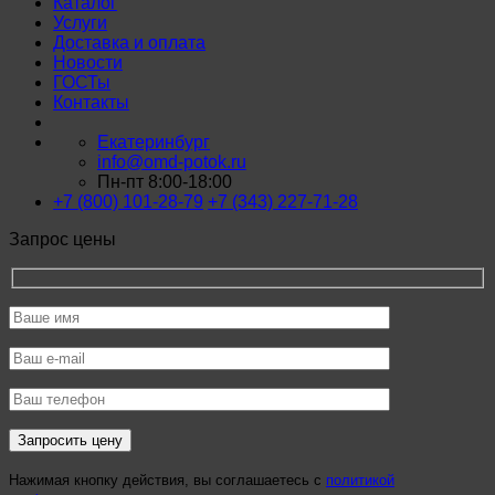
Каталог
Услуги
Доставка и оплата
Новости
ГОСТы
Контакты
Екатеринбург
info@omd-potok.ru
Пн-пт 8:00-18:00
+7 (800) 101-28-79
+7 (343) 227-71-28
Запрос цены
Нажимая кнопку действия, вы соглашаетесь с
политикой