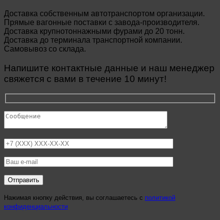
Доставка собственным автотранспортом организации.
Прямые вагонные поставки с завода-производителя.
Доставка крупнотоннажными фурами до 20 тонн.
Доставка до терминала транспортной компании.
Самовывоз со склада.
Напишите контактные данные и наш менеджер
свяжется с вами в течение 10 минут!
Нажимая кнопку действия, вы соглашаетесь с
политикой
конфиденциальности