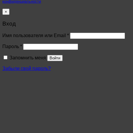
конфиденциальности
×
Вход
Имя пользователя или Email
*
Пароль
*
Запомнить меня
Войти
Забыли свой пароль?