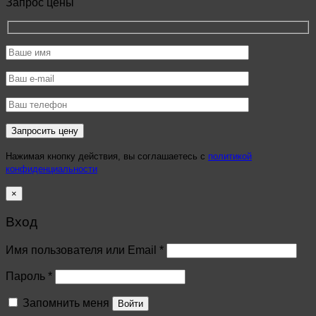
Запрос цены
Нажимая кнопку действия, вы соглашаетесь с
политикой
конфиденциальности
×
Вход
Имя пользователя или Email
*
Пароль
*
Запомнить меня
Войти