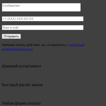
Нажимая кнопку действия, вы соглашаетесь с
политикой
конфиденциальности
Широкий ассортимент
Быстрый расчет заказа
Любая форма оплаты