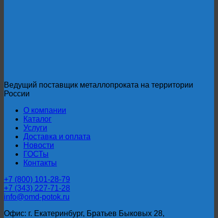
мм
Ст3
ГОСТ
6009-
74
Ведущий поставщик металлопроката на территории
России
О компании
Каталог
Услуги
Доставка и оплата
Новости
ГОСТы
Контакты
+7 (800) 101-28-79
+7 (343) 227-71-28
info@omd-potok.ru
Офис: г. Екатеринбург, Братьев Быковых 28,