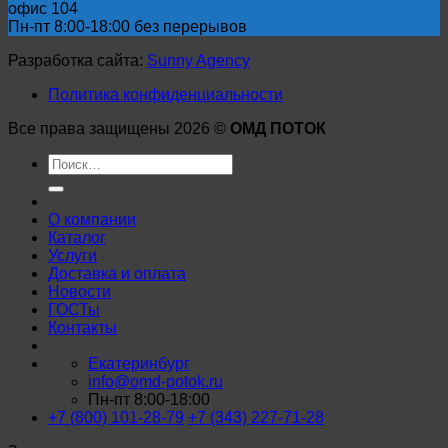
офис 104
Пн-пт 8:00-18:00 без перерывов
Разработка сайта:
Sunny Agency
Политика конфиденциальности
Все права защищены 2026 ©
ОМД ПОТОК
Искать:
О компании
Каталог
Услуги
Доставка и оплата
Новости
ГОСТы
Контакты
Екатеринбург
info@omd-potok.ru
Пн-пт 8:00-18:00
+7 (800) 101-28-79
+7 (343) 227-71-28