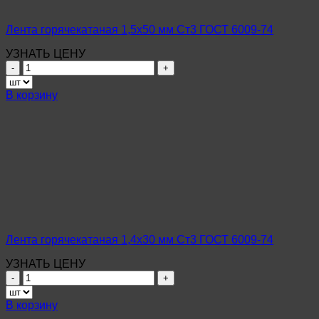
Лента горячекатаная 1,5х50 мм Ст3 ГОСТ 6009-74
УЗНАТЬ ЦЕНУ
Количество
товара
Лента
В корзину
горячекатаная
1,5х50
мм
Ст3
ГОСТ
6009-
74
Лента горячекатаная 1,4х30 мм Ст3 ГОСТ 6009-74
УЗНАТЬ ЦЕНУ
Количество
товара
Лента
В корзину
горячекатаная