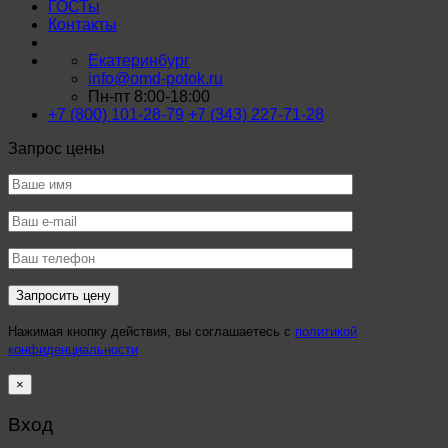
ГОСТы
Контакты
Екатеринбург
info@omd-potok.ru
Пн-пт 8:00-18:00
+7 (800) 101-28-79
+7 (343) 227-71-28
Запрос цены
Нажимая кнопку действия, вы соглашаетесь с
политикой
конфиденциальности
×
Вход