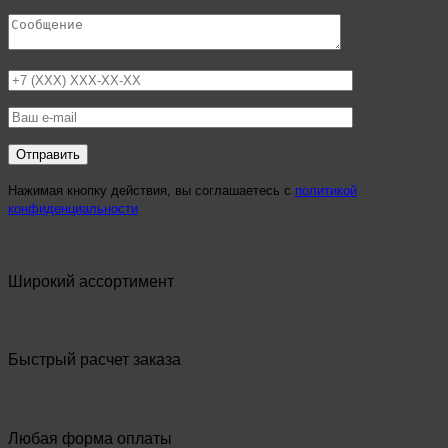
Нажимая кнопку действия, вы соглашаетесь с
политикой
конфиденциальности
Широкий ассортимент
Быстрый расчет заказа
Любая форма оплаты