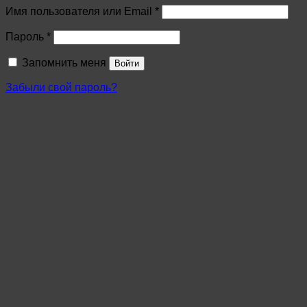
Имя пользователя или Email
*
Пароль
*
Запомнить меня
Войти
Забыли свой пароль?