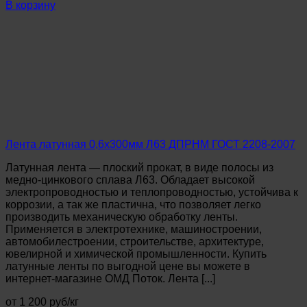
Лента
В корзину
латунная
0,1х300мм
Л63
ДПРНТ
ГОСТ
2208-
2007
Лента латунная 0,6х300мм Л63 ДПРНМ ГОСТ 2208-2007
Латунная лента — плоский прокат, в виде полосы из
медно-цинкового сплава Л63. Обладает высокой
электропроводностью и теплопроводностью, устойчива к
коррозии, а так же пластична, что позволяет легко
производить механическую обработку ленты.
Применяется в электротехнике, машиностроении,
автомобилестроении, строительстве, архитектуре,
ювелирной и химической промышленности. Купить
латунные ленты по выгодной цене вы можете в
интернет-магазине ОМД Поток. Лента [...]
от 1 200 руб/кг