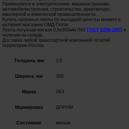
Применяется в электротехнике, машиностроении,
автомобилестроении, строительстве, архитектуре,
ювелирной и химической промышленности.
Купить латунные ленты по выгодной цене вы можете в
интернет-магазине ОМД Поток.
Лента латунная мягкая 0,5х300мм Л63
ГОСТ 2208-2007
в
наличии на складе.
Доставка любой транспортной компанией по всей
территории России.
Толщина, мм
0,5
Ширина, мм
300
Марка
Л63
Маркировка
ДПРНМ
Состояние
мягкая