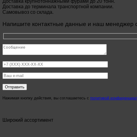
Доставка крупнотоннажными фурами до 20 тонн.
Доставка до терминала транспортной компании.
Самовывоз со склада.
Напишите контактные данные и наш менеджер св
Нажимая кнопку действия, вы соглашаетесь с
политикой конфиденциа
Широкий ассортимент