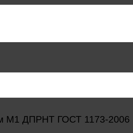
м М1 ДПРНТ ГОСТ 1173-2006