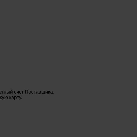
етный счет Поставщика.
ую карту.