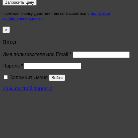
Нажимая кнопку действия, вы соглашаетесь с
политикой
конфиденциальности
×
Вход
Имя пользователя или Email
*
Пароль
*
Запомнить меня
Войти
Забыли свой пароль?