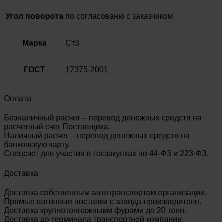
Угол поворота
по согласованю с заказчиком
Марка
Ст3
ГОСТ
17375-2001
Оплата
Безналичный расчет – перевод денежных средств на
расчетный счет Поставщика.
Наличный расчет – перевод денежных средств на
банковскую карту.
Спецсчет для участия в госзакупках по 44-ФЗ и 223-ФЗ.
Доставка
Доставка собственным автотранспортом организации.
Прямые вагонные поставки с завода-производителя.
Доставка крупнотоннажными фурами до 20 тонн.
Доставка до терминала транспортной компании.