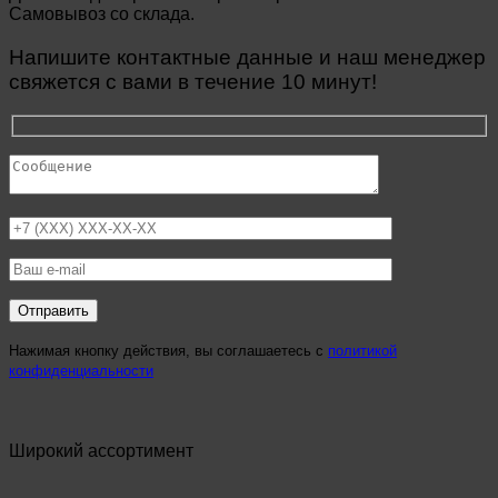
Самовывоз со склада.
Напишите контактные данные и наш менеджер
свяжется с вами в течение 10 минут!
Нажимая кнопку действия, вы соглашаетесь с
политикой
конфиденциальности
Широкий ассортимент