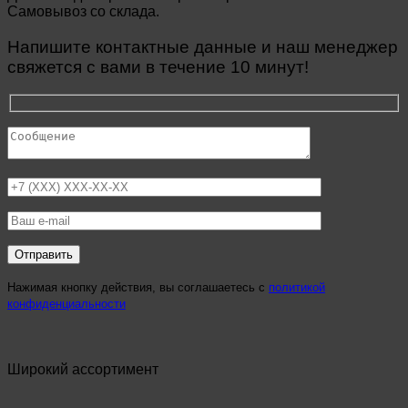
Самовывоз со склада.
Напишите контактные данные и наш менеджер
свяжется с вами в течение 10 минут!
Нажимая кнопку действия, вы соглашаетесь с
политикой
конфиденциальности
Широкий ассортимент