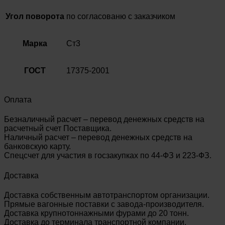
Угол поворота
по согласованю с заказчиком
Марка
Ст3
ГОСТ
17375-2001
Оплата
Безналичный расчет – перевод денежных средств на
расчетный счет Поставщика.
Наличный расчет – перевод денежных средств на
банковскую карту.
Спецсчет для участия в госзакупках по 44-ФЗ и 223-ФЗ.
Доставка
Доставка собственным автотранспортом организации.
Прямые вагонные поставки с завода-производителя.
Доставка крупнотоннажными фурами до 20 тонн.
Доставка до терминала транспортной компании.