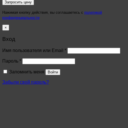
Нажимая кнопку действия, вы соглашаетесь с
политикой
конфиденциальности
×
Вход
Имя пользователя или Email
*
Пароль
*
Запомнить меня
Войти
Забыли свой пароль?