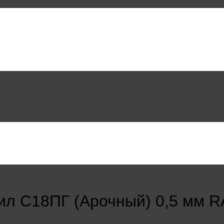
ил С18ПГ (Арочный) 0,5 мм R