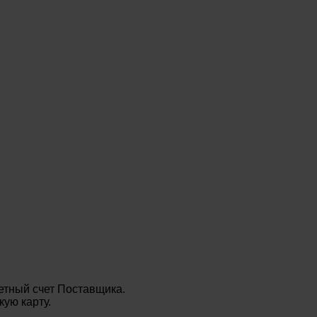
етный счет Поставщика.
ую карту.