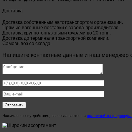
Доставка
Доставка собственным автотранспортом организации.
Прямые вагонные поставки с завода-производителя.
Доставка крупнотоннажными фурами до 20 тонн.
Доставка до терминала транспортной компании.
Самовывоз со склада.
Напишите контактные данные и наш менеджер св
Нажимая кнопку действия, вы соглашаетесь с
политикой конфиденциа