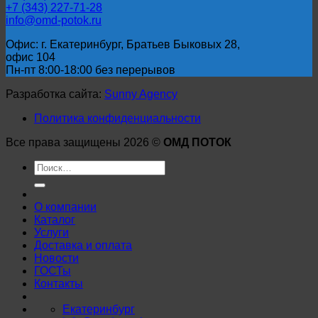
+7 (343) 227-71-28
info@omd-potok.ru
Офис: г. Екатеринбург, Братьев Быковых 28,
офис 104
Пн-пт 8:00-18:00 без перерывов
Разработка сайта:
Sunny Agency
Политика конфиденциальности
Все права защищены 2026 ©
ОМД ПОТОК
Искать:
О компании
Каталог
Услуги
Доставка и оплата
Новости
ГОСТы
Контакты
Екатеринбург