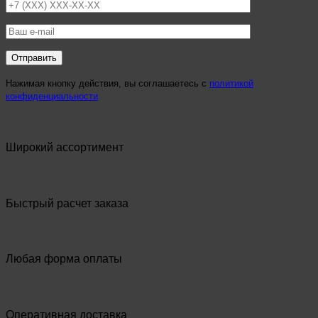
Нажимая кнопку действия, вы соглашаетесь с
политикой
конфиденциальности
Широкий ассортимент
Быстрый расчет заказа
Любая форма оплаты
Оперативная доставка