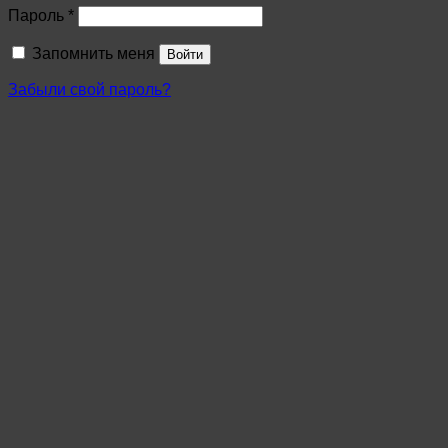
Пароль
*
Запомнить меня
Войти
Забыли свой пароль?