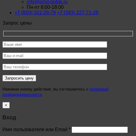
info@omd-potok.ru
Пн-пт 8:00-18:00
+7 (800) 101-28-79
+7 (343) 227-71-28
Запрос цены
Нажимая кнопку действия, вы соглашаетесь с
политикой
конфиденциальности
×
Вход
Имя пользователя или Email
*