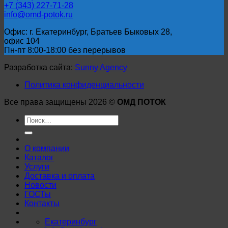
+7 (343) 227-71-28
info@omd-potok.ru
Офис: г. Екатеринбург, Братьев Быковых 28,
офис 104
Пн-пт 8:00-18:00 без перерывов
Разработка сайта:
Sunny Agency
Политика конфиденциальности
Все права защищены 2026 ©
ОМД ПОТОК
Искать:
О компании
Каталог
Услуги
Доставка и оплата
Новости
ГОСТы
Контакты
Екатеринбург