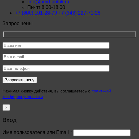
info@omd-potok.ru
Пн-пт 8:00-18:00
+7 (800) 101-28-79
+7 (343) 227-71-28
Запрос цены
Нажимая кнопку действия, вы соглашаетесь с
политикой
конфиденциальности
×
Вход
Имя пользователя или Email
*