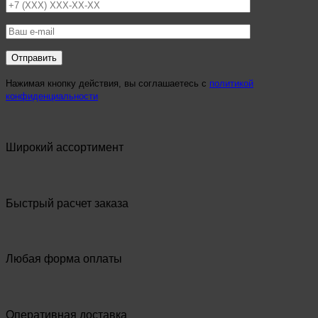
Нажимая кнопку действия, вы соглашаетесь с
политикой
конфиденциальности
Широкий ассортимент
Быстрый расчет заказа
Любая форма оплаты
Оперативная доставка