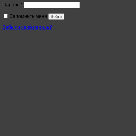
Пароль
*
Запомнить меня
Войти
Забыли свой пароль?