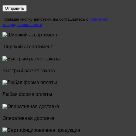
Нажимая кнопку действия, вы соглашаетесь с
политикой
конфиденциальности
Широкий ассортимент
Быстрый расчет заказа
Любая форма оплаты
Оперативная доставка