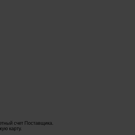
етный счет Поставщика.
ую карту.