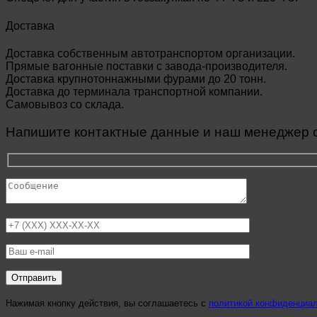
Доставка
Доставка собственным автотранспортом организации.
Прямые вагонные поставки с завода-производителя.
Доставка крупнотоннажными фурами до 20 тонн.
Доставка до терминала транспортной компании.
Самовывоз со склада.
Напишите контактные данные и наш менеджер св
Нажимая кнопку действия, вы соглашаетесь с
политикой конфиденциа