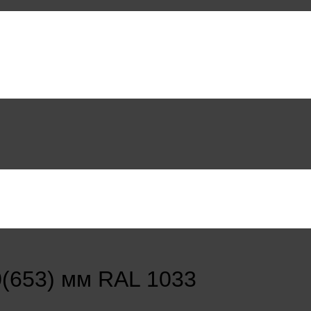
(653) мм RAL 1033