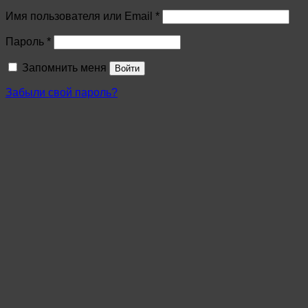
Имя пользователя или Email
*
Пароль
*
Запомнить меня
Войти
Забыли свой пароль?