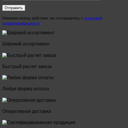
Нажимая кнопку действия, вы соглашаетесь с
политикой
конфиденциальности
Широкий ассортимент
Быстрый расчет заказа
Любая форма оплаты
Оперативная доставка