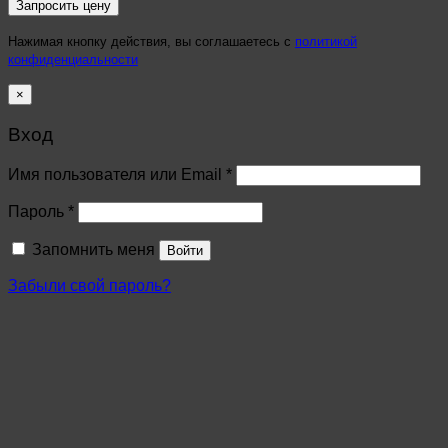
Нажимая кнопку действия, вы соглашаетесь с
политикой
конфиденциальности
×
Вход
Имя пользователя или Email
*
Пароль
*
Запомнить меня
Войти
Забыли свой пароль?