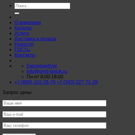
Искать:
О компании
Каталог
Услуги
Доставка и оплата
Новости
ГОСТы
Контакты
Екатеринбург
info@omd-potok.ru
Пн-пт 8:00-18:00
+7 (800) 101-28-79
+7 (343) 227-71-28
Запрос цены