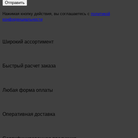
Нажимая кнопку действия, вы соглашаетесь с
политикой
конфиденциальности
Широкий ассортимент
Быстрый расчет заказа
Любая форма оплаты
Оперативная доставка