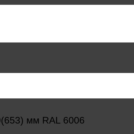
(653) мм RAL 6006