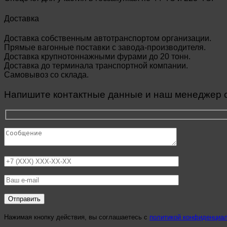
Доставка
Доставка собственным автотранспортом организации.
Прямые вагонные поставки с завода-производителя.
Доставка крупнотоннажными фурами до 20 тонн.
Доставка до терминала транспортной компании.
Самовывоз со склада.
Напишите контактные данные и наш менеджер св
Нажимая кнопку действия, вы соглашаетесь с
политикой конфиденциа