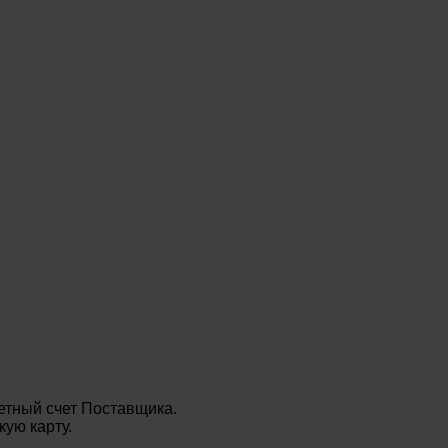
етный счет Поставщика.
ую карту.