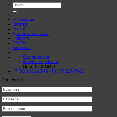
Искать:
О компании
Каталог
Услуги
Доставка и оплата
Новости
ГОСТы
Контакты
Екатеринбург
info@omd-potok.ru
Пн-пт 8:00-18:00
+7 (800) 101-28-79
+7 (343) 227-71-28
Запрос цены