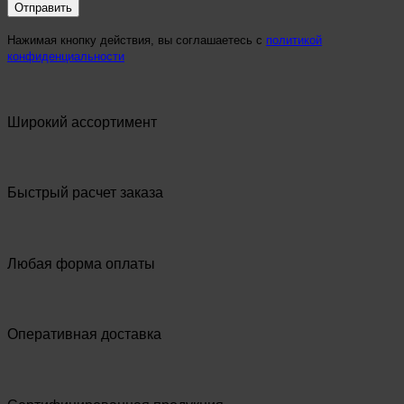
Нажимая кнопку действия, вы соглашаетесь с
политикой
конфиденциальности
Широкий ассортимент
Быстрый расчет заказа
Любая форма оплаты
Оперативная доставка