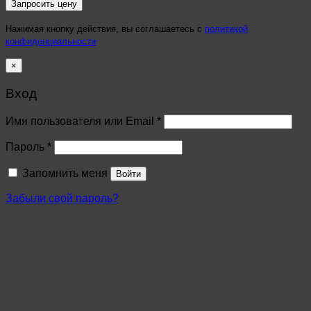
Нажимая кнопку действия, вы соглашаетесь с
политикой
конфиденциальности
×
Вход
Имя пользователя или Email
*
Пароль
*
Запомнить меня
Войти
Забыли свой пароль?