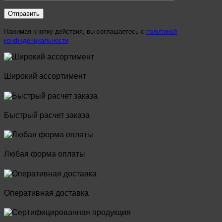
Нажимая кнопку действия, вы соглашаетесь с
политикой
конфиденциальности
Широкий ассортимент
Быстрый расчет заказа
Любая форма оплаты
Оперативная доставка