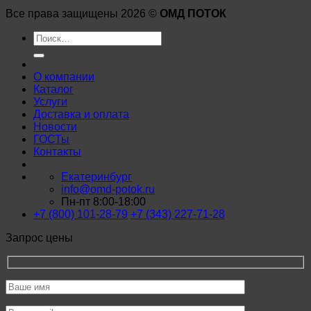
Все права защищены 2026 ©
ОМД ПОТОК
Искать:
О компании
Каталог
Услуги
Доставка и оплата
Новости
ГОСТы
Контакты
Екатеринбург
info@omd-potok.ru
Пн-пт 8:00-18:00
+7 (800) 101-28-79
+7 (343) 227-71-28
Запрос цены