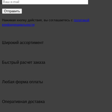
Нажимая кнопку действия, вы соглашаетесь с
политикой
конфиденциальности
Широкий ассортимент
Быстрый расчет заказа
Любая форма оплаты
Оперативная доставка