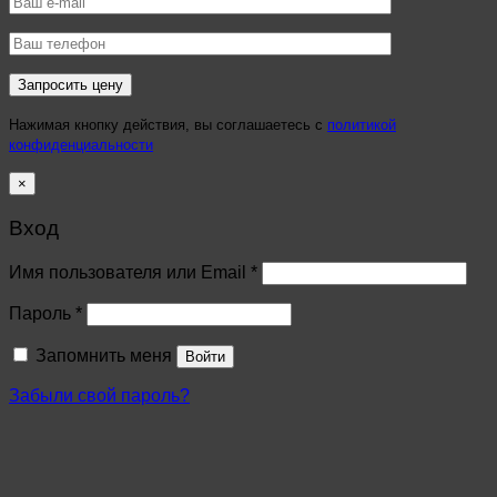
Нажимая кнопку действия, вы соглашаетесь с
политикой
конфиденциальности
×
Вход
Имя пользователя или Email
*
Пароль
*
Запомнить меня
Войти
Забыли свой пароль?