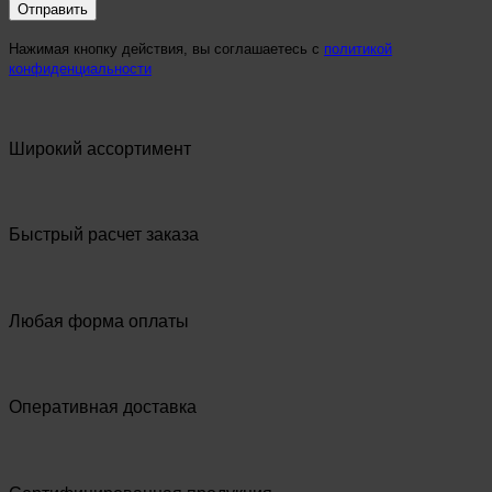
Нажимая кнопку действия, вы соглашаетесь с
политикой
конфиденциальности
Широкий ассортимент
Быстрый расчет заказа
Любая форма оплаты
Оперативная доставка