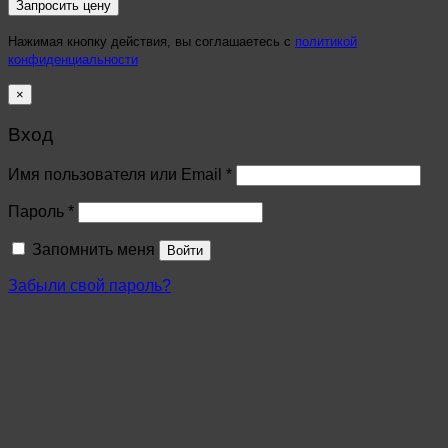
Нажимая кнопку действия, вы соглашаетесь с
политикой
конфиденциальности
×
Вход
Имя пользователя или Email
*
Пароль
*
Запомнить меня
Войти
Забыли свой пароль?