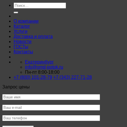
Искать:
О компании
Каталог
Услуги
Доставка и оплата
Новости
ГОСТы
Контакты
Екатеринбург
info@omd-potok.ru
Пн-пт 8:00-18:00
+7 (800) 101-28-79
+7 (343) 227-71-28
Запрос цены