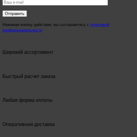
Нажимая кнопку действия, вы соглашаетесь с
политикой
конфиденциальности
Широкий ассортимент
Быстрый расчет заказа
Любая форма оплаты
Оперативная доставка