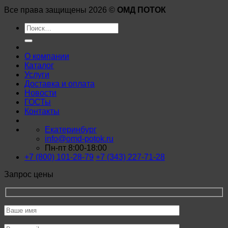
Все права защищены 2026 ©
ОМД ПОТОК
Искать:
О компании
Каталог
Услуги
Доставка и оплата
Новости
ГОСТы
Контакты
Екатеринбург
info@omd-potok.ru
Пн-пт 8:00-18:00
+7 (800) 101-28-79
+7 (343) 227-71-28
Запрос цены