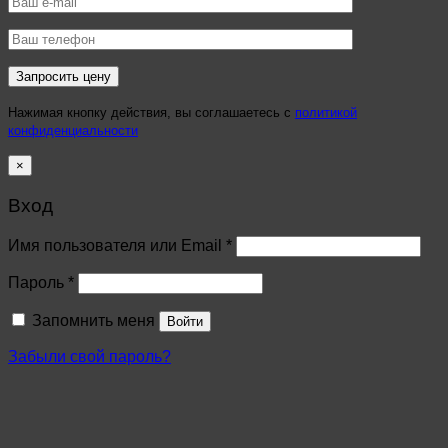
Нажимая кнопку действия, вы соглашаетесь с
политикой
конфиденциальности
×
Вход
Имя пользователя или Email
*
Пароль
*
Запомнить меня
Войти
Забыли свой пароль?