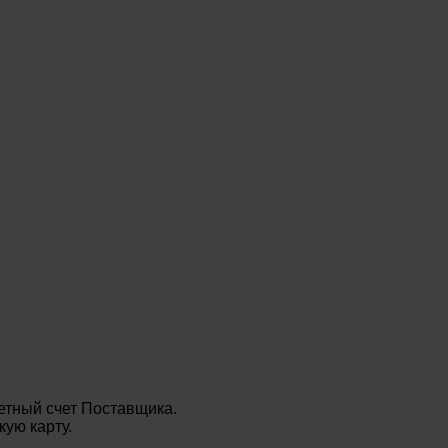
етный счет Поставщика.
ую карту.