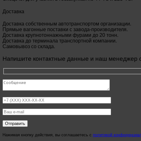
Доставка
Доставка собственным автотранспортом организации.
Прямые вагонные поставки с завода-производителя.
Доставка крупнотоннажными фурами до 20 тонн.
Доставка до терминала транспортной компании.
Самовывоз со склада.
Напишите контактные данные и наш менеджер св
Нажимая кнопку действия, вы соглашаетесь с
политикой конфиденциа