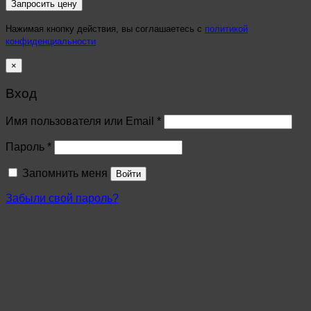
Нажимая кнопку действия, вы соглашаетесь с
политикой
конфиденциальности
×
Вход
Имя пользователя или Email
*
Пароль
*
Запомнить меня
Войти
Забыли свой пароль?