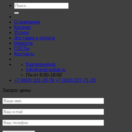
Искать:
О компании
Каталог
Услуги
Доставка и оплата
Новости
ГОСТы
Контакты
Екатеринбург
info@omd-potok.ru
Пн-пт 8:00-18:00
+7 (800) 101-28-79
+7 (343) 227-71-28
Запрос цены