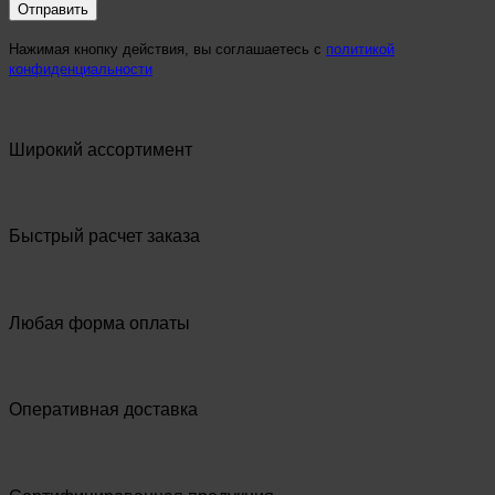
Нажимая кнопку действия, вы соглашаетесь с
политикой
конфиденциальности
Широкий ассортимент
Быстрый расчет заказа
Любая форма оплаты
Оперативная доставка