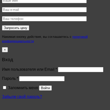
Нажимая кнопку действия, вы соглашаетесь с
политикой
конфиденциальности
×
Вход
Имя пользователя или Email
*
Пароль
*
Запомнить меня
Войти
Забыли свой пароль?