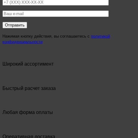
Нажимая кнопку действия, вы соглашаетесь с
политикой
конфиденциальности
Широкий ассортимент
Быстрый расчет заказа
Любая форма оплаты
Оперативная доставка