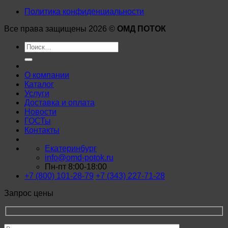
Политика конфиденциальности
Все права защищены 2026 ©
ОМД ПОТОК
Искать:
О компании
Каталог
Услуги
Доставка и оплата
Новости
ГОСТы
Контакты
Екатеринбург
info@omd-potok.ru
Пн-пт 8:00-18:00
+7 (800) 101-28-79
+7 (343) 227-71-28
Запрос цены