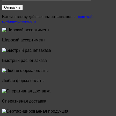
Нажимая кнопку действия, вы соглашаетесь с
политикой
конфиденциальности
Широкий ассортимент
Быстрый расчет заказа
Любая форма оплаты
Оперативная доставка