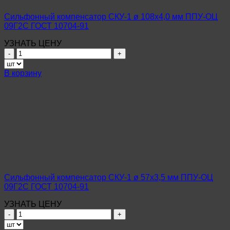
ГОСТ
10704-
Сильфонный компенсатор СКУ-1 ø 108х4,0 мм ППУ-ОЦ
91
09Г2С ГОСТ 10704-91
УЗНАТЬ ЦЕНУ
Количество
товара
Сильфонный
В корзину
компенсатор
СКУ-1
ø
108х4,0
мм
ППУ-
ОЦ
09Г2С
ГОСТ
10704-
91
Сильфонный компенсатор СКУ-1 ø 57х3,5 мм ППУ-ОЦ
09Г2С ГОСТ 10704-91
УЗНАТЬ ЦЕНУ
Количество
товара