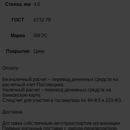
78
Стенка, мм
4,0
ГОСТ
8732-78
Марка
09Г2С
Покрытие
Цинк
Оплата
Безналичный расчет – перевод денежных средств на
расчетный счет Поставщика.
Наличный расчет – перевод денежных средств на
банковскую карту.
Спецсчет для участия в госзакупках по 44-ФЗ и 223-ФЗ.
Доставка
Доставка собственным автотранспортом организации.
Прямые вагонные поставки с завода-производителя.