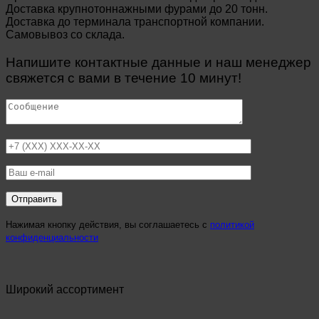
Доставка крупнотоннажными фурами до 20 тонн.
Доставка до терминала транспортной компании.
Самовывоз со склада.
Напишите контактные данные и наш менеджер
свяжется с вами в течение 10 минут!
Нажимая кнопку действия, вы соглашаетесь с
политикой
конфиденциальности
Широкий ассортимент