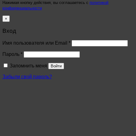
Нажимая кнопку действия, вы соглашаетесь с
политикой
конфиденциальности
×
Вход
Имя пользователя или Email
*
Пароль
*
Запомнить меня
Войти
Забыли свой пароль?