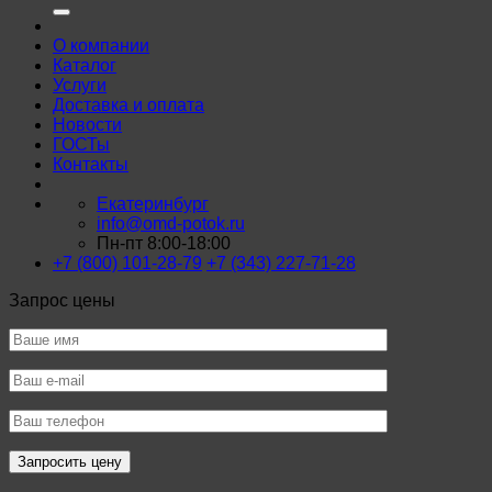
О компании
Каталог
Услуги
Доставка и оплата
Новости
ГОСТы
Контакты
Екатеринбург
info@omd-potok.ru
Пн-пт 8:00-18:00
+7 (800) 101-28-79
+7 (343) 227-71-28
Запрос цены