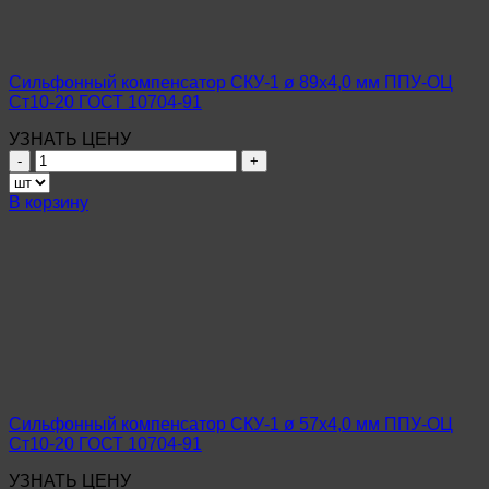
09Г2С
ГОСТ
10704-
91
Сильфонный компенсатор СКУ-1 ø 89х4,0 мм ППУ-ОЦ
Ст10-20 ГОСТ 10704-91
УЗНАТЬ ЦЕНУ
Количество
товара
Сильфонный
В корзину
компенсатор
СКУ-1
ø
89х4,0
мм
ППУ-
ОЦ
Ст10-
20
ГОСТ
10704-
Сильфонный компенсатор СКУ-1 ø 57х4,0 мм ППУ-ОЦ
91
Ст10-20 ГОСТ 10704-91
УЗНАТЬ ЦЕНУ