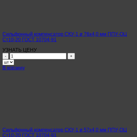
ППУ-
ОЦ
09Г2С
ГОСТ
10704-
91
Сильфонный компенсатор СКУ-1 ø 76х4,0 мм ППУ-ОЦ
Ст10-20 ГОСТ 10704-91
УЗНАТЬ ЦЕНУ
Количество
товара
Сильфонный
В корзину
компенсатор
СКУ-1
ø
76х4,0
мм
ППУ-
ОЦ
Ст10-
20
ГОСТ
10704-
Сильфонный компенсатор СКУ-1 ø 57х4,0 мм ППУ-ОЦ
91
Ст10-20 ГОСТ 10704-91