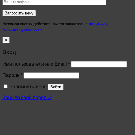
Нажимая кнопку действия, вы соглашаетесь с
политикой
конфиденциальности
×
Вход
Имя пользователя или Email
*
Пароль
*
Запомнить меня
Войти
Забыли свой пароль?