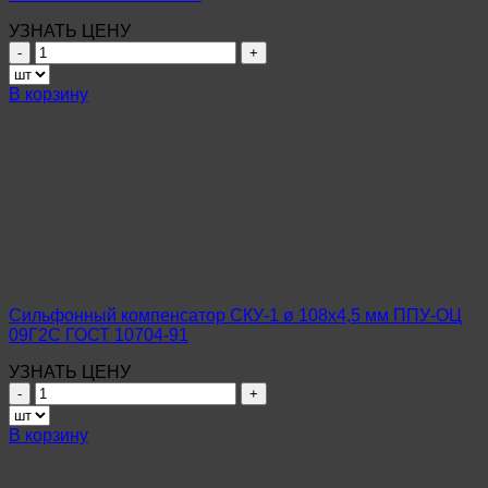
УЗНАТЬ ЦЕНУ
Количество
товара
Сильфонный
В корзину
компенсатор
СКУ-1
ø
57х4,0
мм
ППУ-
ОЦ
Ст10-
20
ГОСТ
10704-
Сильфонный компенсатор СКУ-1 ø 108х4,5 мм ППУ-ОЦ
91
09Г2С ГОСТ 10704-91
УЗНАТЬ ЦЕНУ
Количество
товара
Сильфонный
В корзину
компенсатор
СКУ-1