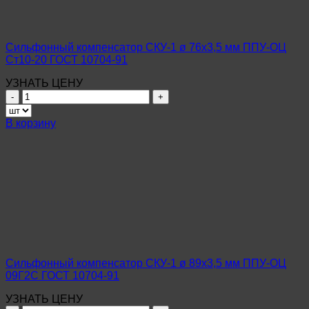
Ст10-
20
ГОСТ
10704-
Сильфонный компенсатор СКУ-1 ø 76х3,5 мм ППУ-ОЦ
91
Ст10-20 ГОСТ 10704-91
УЗНАТЬ ЦЕНУ
Количество
товара
Сильфонный
В корзину
компенсатор
СКУ-1
ø
76х3,5
мм
ППУ-
ОЦ
Ст10-
20
ГОСТ
10704-
Сильфонный компенсатор СКУ-1 ø 89х3,5 мм ППУ-ОЦ
91
09Г2С ГОСТ 10704-91
УЗНАТЬ ЦЕНУ