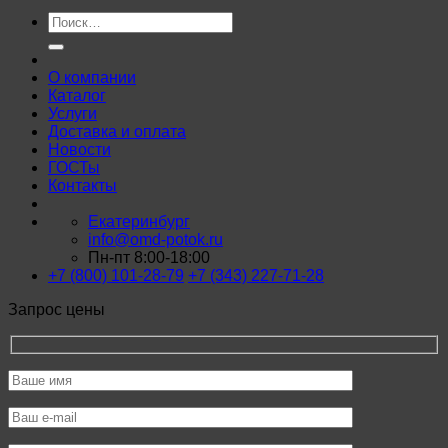
Искать:
О компании
Каталог
Услуги
Доставка и оплата
Новости
ГОСТы
Контакты
Екатеринбург
info@omd-potok.ru
Пн-пт 8:00-18:00
+7 (800) 101-28-79
+7 (343) 227-71-28
Запрос цены