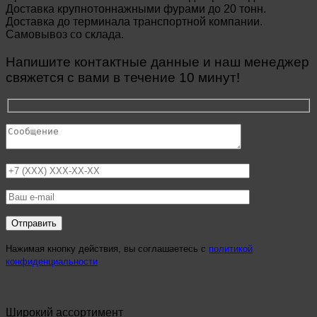
Доставка крупнотоннажными фурами до 20 тонн.
Доставка до терминала транспортной компании.
Самовывоз со склада.
Напишите контактные данные и наш менеджер
свяжется с вами в течение 10 минут!
Нажимая кнопку действия, вы соглашаетесь с
политикой
конфиденциальности
Широкий ассортимент