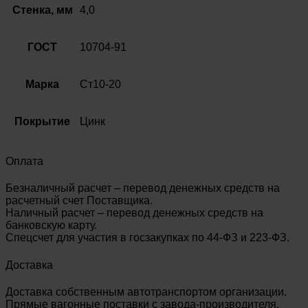
10704-
Стенка, мм
4,0
91
ГОСТ
10704-91
Марка
Ст10-20
Покрытие
Цинк
Оплата
Безналичный расчет – перевод денежных средств на
расчетный счет Поставщика.
Наличный расчет – перевод денежных средств на
банковскую карту.
Спецсчет для участия в госзакупках по 44-ФЗ и 223-ФЗ.
Доставка
Доставка собственным автотранспортом организации.
Прямые вагонные поставки с завода-производителя.