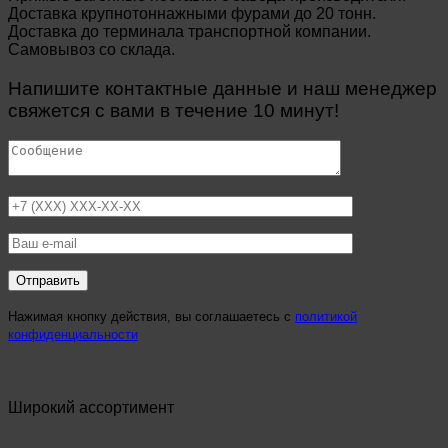
Доставка крупнотоннажными фурами до 20 тонн.
Доставка до терминала транспортной компании.
Самовывоз со склада.
Напишите контактные данные и наш менеджер
свяжется с вами в течение 10 минут!
Нажимая кнопку действия, вы соглашаетесь с
политикой
конфиденциальности
Широкий ассортимент