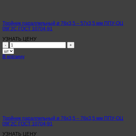
ОЦ
09Г2С
ГОСТ
10704-
Тройник параллельный ø 76х3,5 – 57х3,5 мм ППУ-ОЦ
91
09Г2С ГОСТ 10704-91
УЗНАТЬ ЦЕНУ
Количество
товара
Тройник
В корзину
параллельный
ø
76х3,5
–
57х3,5
мм
ППУ-
ОЦ
09Г2С
ГОСТ
10704-
Тройник параллельный ø 76х3,5 – 76х3,5 мм ППУ-ОЦ
91
09Г2С ГОСТ 10704-91
УЗНАТЬ ЦЕНУ