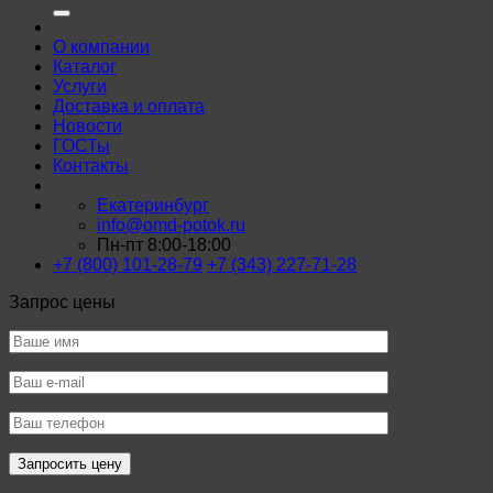
О компании
Каталог
Услуги
Доставка и оплата
Новости
ГОСТы
Контакты
Екатеринбург
info@omd-potok.ru
Пн-пт 8:00-18:00
+7 (800) 101-28-79
+7 (343) 227-71-28
Запрос цены