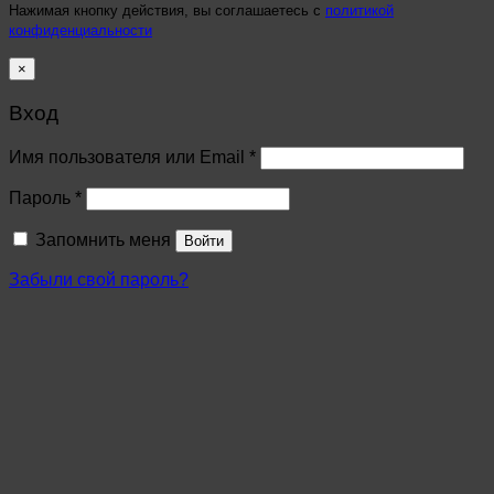
Нажимая кнопку действия, вы соглашаетесь с
политикой
конфиденциальности
×
Вход
Имя пользователя или Email
*
Пароль
*
Запомнить меня
Войти
Забыли свой пароль?