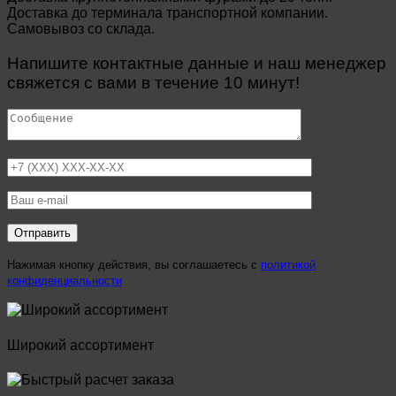
Доставка до терминала транспортной компании.
Самовывоз со склада.
Напишите контактные данные и наш менеджер
свяжется с вами в течение 10 минут!
Нажимая кнопку действия, вы соглашаетесь с
политикой
конфиденциальности
Широкий ассортимент