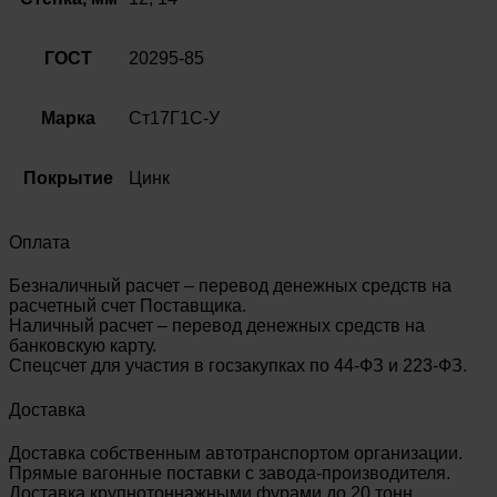
ГОСТ
20295-
85
ГОСТ
20295-85
Марка
Ст17Г1С-У
Покрытие
Цинк
Оплата
Безналичный расчет – перевод денежных средств на
расчетный счет Поставщика.
Наличный расчет – перевод денежных средств на
банковскую карту.
Спецсчет для участия в госзакупках по 44-ФЗ и 223-ФЗ.
Доставка
Доставка собственным автотранспортом организации.
Прямые вагонные поставки с завода-производителя.
Доставка крупнотоннажными фурами до 20 тонн.