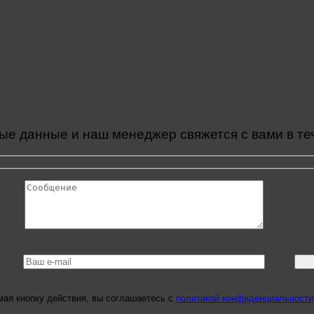
ые данные и наш менеджер свяжется с вами в те
ая кнопку действия, вы соглашаетесь с
политикой конфиденциальности