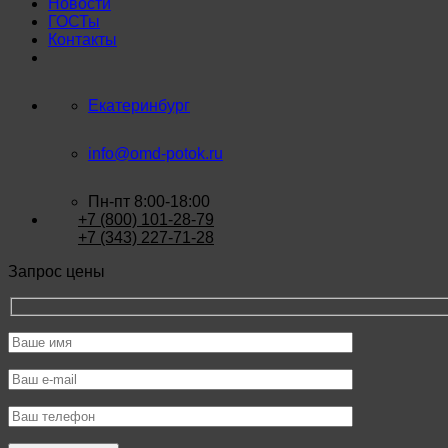
Новости
ГОСТы
Контакты
Екатеринбург
info@omd-potok.ru
Пн-пт 8:00-18:00
+7 (800) 101-28-79
+7 (343) 227-71-28
Запрос цены