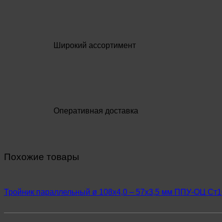
Широкий ассортимент
Оперативная доставка
Похожие товары
Тройник параллельный ø 108х4,0 – 57х3,5 мм ППУ-ОЦ Ст1