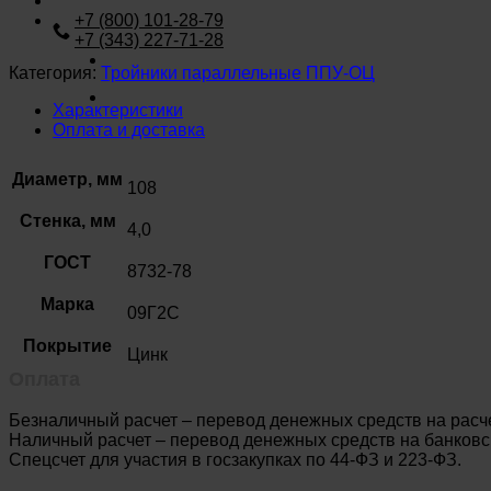
+7 (800) 101-28-79
+7 (343) 227-71-28
Категория:
Тройники параллельные ППУ-ОЦ
Характеристики
Оплата и доставка
Диаметр, мм
108
Стенка, мм
4,0
ГОСТ
8732-78
Марка
09Г2С
Покрытие
Цинк
Оплата
Безналичный расчет – перевод денежных средств на расч
Наличный расчет – перевод денежных средств на банковск
Спецсчет для участия в госзакупках по 44-ФЗ и 223-ФЗ.