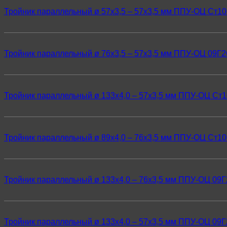
Тройник параллельный ø 57х3,5 – 57х3,5 мм ППУ-ОЦ Ст10
Тройник параллельный ø 76х3,5 – 57х3,5 мм ППУ-ОЦ 09Г
Тройник параллельный ø 133х4,0 – 57х3,5 мм ППУ-ОЦ Ст1
Тройник параллельный ø 89х4,0 – 76х3,5 мм ППУ-ОЦ Ст10
Тройник параллельный ø 133х4,0 – 76х3,5 мм ППУ-ОЦ 09
Тройник параллельный ø 133х4,0 – 57х3,5 мм ППУ-ОЦ 09