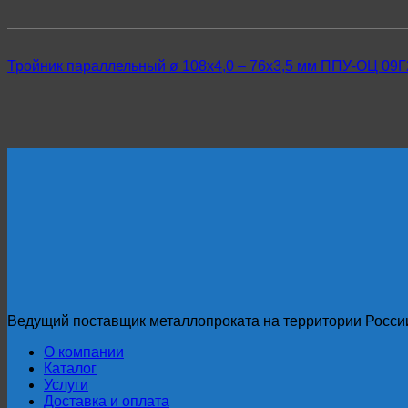
Тройник параллельный ø 108х4,0 – 76х3,5 мм ППУ-ОЦ 09
Ведущий поставщик металлопроката на территории Росси
О компании
Каталог
Услуги
Доставка и оплата