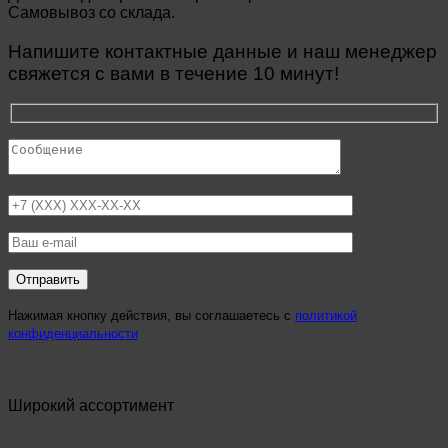
Самовывоз со склада.
Напишите контактные данные и наш менеджер
свяжется с вами в течение 10 минут!
Нажимая кнопку действия, вы соглашаетесь с
политикой
конфиденциальности
Широкий ассортимент