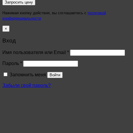
Нажимая кнопку действия, вы соглашаетесь с
политикой
конфиденциальности
×
Вход
Имя пользователя или Email
*
Пароль
*
Запомнить меня
Войти
Забыли свой пароль?