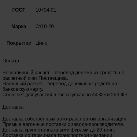
10704-
91
ГОСТ
10704-91
Марка
Ст10-20
Покрытие
Цинк
Оплата
Безналичный расчет – перевод денежных средств на
расчетный счет Поставщика.
Наличный расчет – перевод денежных средств на
банковскую карту.
Спецсчет для участия в госзакупках по 44-ФЗ и 223-ФЗ.
Доставка
Доставка собственным автотранспортом организации.
Прямые вагонные поставки с завода-производителя.
Доставка крупнотоннажными фурами до 20 тонн.
Доставка до терминала транспортной компании.