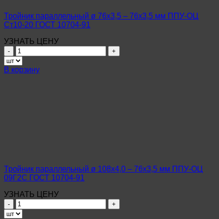
ГОСТ
10704-
Тройник параллельный ø 76х3,5 – 76х3,5 мм ППУ-ОЦ
91
Ст10-20 ГОСТ 10704-91
УЗНАТЬ ЦЕНУ
Количество
товара
Тройник
В корзину
параллельный
ø
76х3,5
–
76х3,5
мм
ППУ-
ОЦ
Ст10-
20
ГОСТ
Тройник параллельный ø 108х4,0 – 76х3,5 мм ППУ-ОЦ
10704-
09Г2С ГОСТ 10704-91
91
УЗНАТЬ ЦЕНУ
Количество
товара