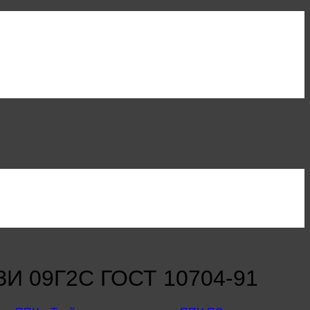
ЗИ 09Г2С ГОСТ 10704-91