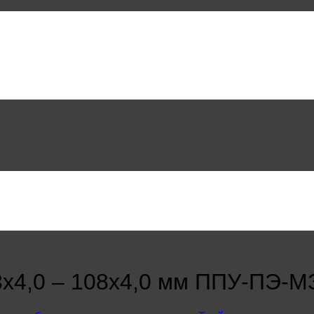
3х4,0 – 108х4,0 мм ППУ-ПЭ-М