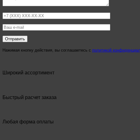
Нажимая кнопку действия, вы соглашаетесь с
политикой конфиденциа
Широкий ассортимент
Быстрый расчет заказа
Любая форма оплаты