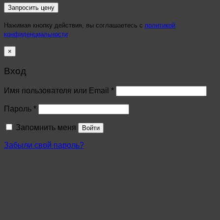
Нажимая кнопку действия, вы соглашаетесь с
политикой
конфиденциальности
×
Вход
Имя пользователя или Email
*
Пароль
*
Запомнить меня
Войти
Забыли свой пароль?