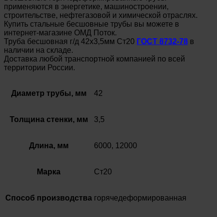
применяются в энергетике, машиностроении,
строительстве, нефтегазовой и химической отраслях.
Купить стальные бесшовные трубы вы можете в
интернет-магазине ОМД Поток.
Труба бесшовная г/д 42х3,5мм Ст20
ГОСТ 8732-78
в
наличии на складе.
Доставка любой транспортной компанией по всей
территории России.
Диаметр трубы, мм
42
Толщина стенки, мм
3,5
Длина, мм
6000, 12000
Марка
Ст20
Способ производства
горячедеформированная