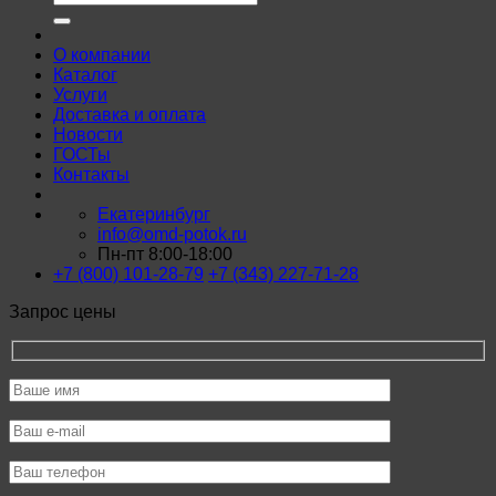
О компании
Каталог
Услуги
Доставка и оплата
Новости
ГОСТы
Контакты
Екатеринбург
info@omd-potok.ru
Пн-пт 8:00-18:00
+7 (800) 101-28-79
+7 (343) 227-71-28
Запрос цены