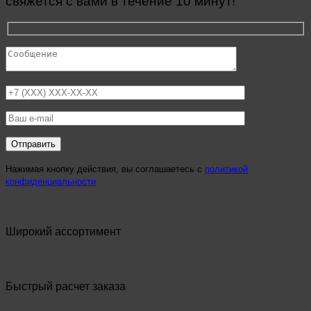
свяжется с вами в течение 10 минут!
Нажимая кнопку действия, вы соглашаетесь с
политикой
конфиденциальности
Широкий ассортимент
Быстрый расчет заказа