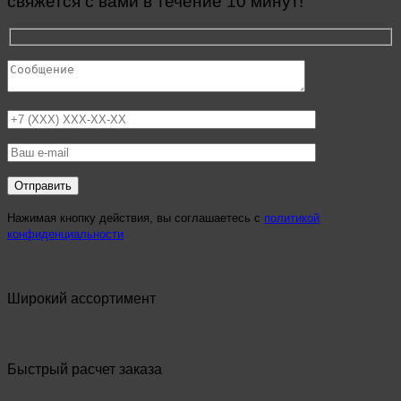
свяжется с вами в течение 10 минут!
Нажимая кнопку действия, вы соглашаетесь с
политикой
конфиденциальности
Широкий ассортимент
Быстрый расчет заказа