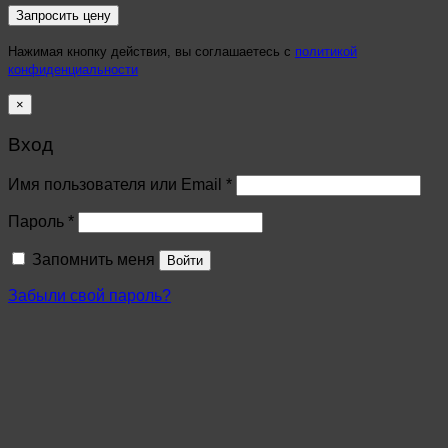
Нажимая кнопку действия, вы соглашаетесь с
политикой
конфиденциальности
×
Вход
Имя пользователя или Email
*
Пароль
*
Запомнить меня
Войти
Забыли свой пароль?