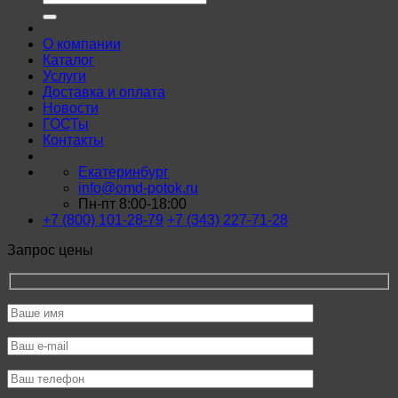
О компании
Каталог
Услуги
Доставка и оплата
Новости
ГОСТы
Контакты
Екатеринбург
info@omd-potok.ru
Пн-пт 8:00-18:00
+7 (800) 101-28-79
+7 (343) 227-71-28
Запрос цены