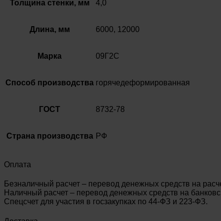
Толщина стенки, мм
4,0
Длина, мм
6000, 12000
Марка
09Г2С
Способ производства
горячедеформированная
ГОСТ
8732-78
Страна производства
РФ
Оплата
Безналичный расчет – перевод денежных средств на расч
Наличный расчет – перевод денежных средств на банковск
Спецсчет для участия в госзакупках по 44-ФЗ и 223-ФЗ.