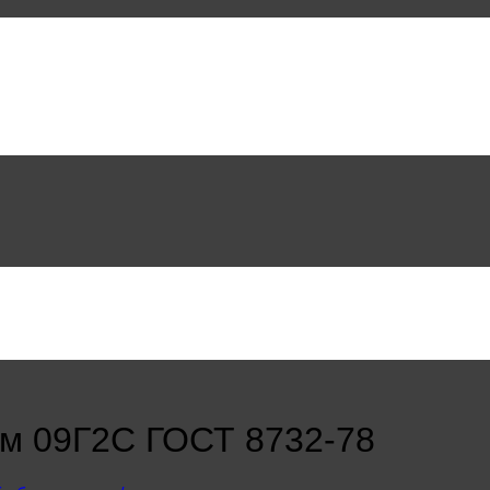
мм 09Г2С ГОСТ 8732-78