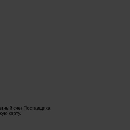
етный счет Поставщика.
ую карту.