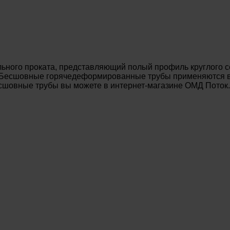
ьного проката, представляющий полый профиль круглого с
. Бесшовные горячедеформированные трубы применяются в 
есшовные трубы вы можете в интернет-магазине ОМД Поток.