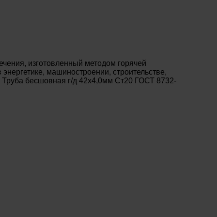
ечения, изготовленный методом горячей
энергетике, машиностроении, строительстве,
 Труба бесшовная г/д 42х4,0мм Ст20 ГОСТ 8732-