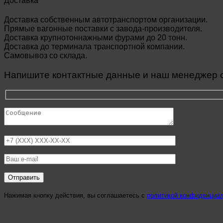
Доставка
Доставка собственным автотранспортом организации.
Прямые вагонные поставки с завода-производителя.
Доставка крупнотоннажными фурами до 20 тонн.
Доставка до терминала транспортной компании.
Самовывоз со склада.
Напишите контактные данные и наш менеджер св
Нажимая кнопку действия, вы соглашаетесь с
политикой конфиденциа