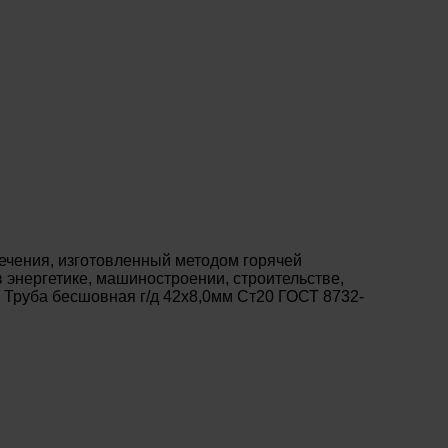
ечения, изготовленный методом горячей
энергетике, машиностроении, строительстве,
 Труба бесшовная г/д 42х8,0мм Ст20 ГОСТ 8732-