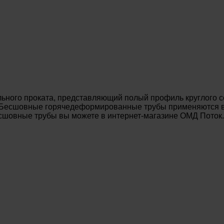
ьного проката, представляющий полый профиль круглого с
. Бесшовные горячедеформированные трубы применяются в 
есшовные трубы вы можете в интернет-магазине ОМД Поток.