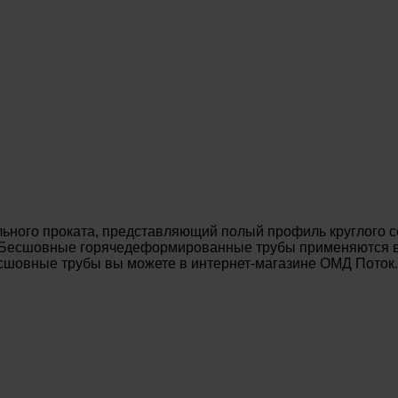
ьного проката, представляющий полый профиль круглого с
. Бесшовные горячедеформированные трубы применяются в 
есшовные трубы вы можете в интернет-магазине ОМД Поток.