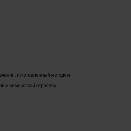
ечения, изготовленный методом
й и химической отраслях.