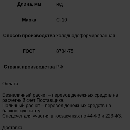
Длина, мм
н/д
Марка
Ст10
Способ производства
холоднодеформированная
ГОСТ
8734-75
Страна производства
РФ
Оплата
Безналичный расчет – перевод денежных средств на
расчетный счет Поставщика.
Наличный расчет – перевод денежных средств на
банковскую карту.
Спецсчет для участия в госзакупках по 44-ФЗ и 223-ФЗ.
Доставка