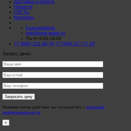
Доставка и оплата
Новости
ГОСТы
Контакты
Екатеринбург
info@omd-potok.ru
Пн-пт 8:00-18:00
+7 (800) 101-28-79
+7 (343) 227-71-28
Запрос цены
Нажимая кнопку действия, вы соглашаетесь с
политикой
конфиденциальности
×