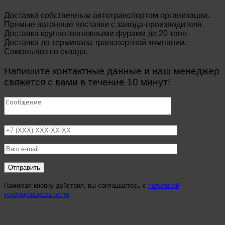
Доставка собственным автотранспортом организации.
Прямые вагонные поставки с завода-производителя.
Доставка крупнотоннажными фурами до 20 тонн.
Доставка до терминала транспортной компании.
Самовывоз со склада.
Напишите контактные данные и наш менеджер
свяжется с вами в течение 10 минут!
Нажимая кнопку действия, вы соглашаетесь с
политикой
конфиденциальности