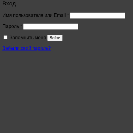
Вход
Имя пользователя или Email
*
Пароль
*
Запомнить меня
Войти
Забыли свой пароль?