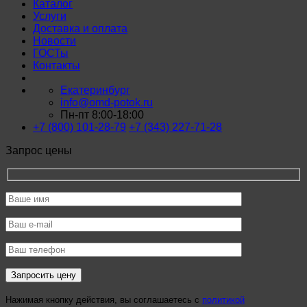
Каталог
Услуги
Доставка и оплата
Новости
ГОСТы
Контакты
Екатеринбург
info@omd-potok.ru
Пн-пт 8:00-18:00
+7 (800) 101-28-79
+7 (343) 227-71-28
Запрос цены
Нажимая кнопку действия, вы соглашаетесь с
политикой