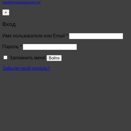
конфиденциальности
×
Вход
Имя пользователя или Email
*
Пароль
*
Запомнить меня
Войти
Забыли свой пароль?