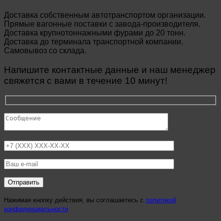
Доставка собственным автотранспортом организации.
Прямые вагонные поставки с завода-производителя.
Доставка крупнотоннажными фурами до 20 тонн.
Доставка до терминала транспортной компании.
Самовывоз со склада.
Напишите контактные данные и наш менеджер
свяжется с вами в течение 10 минут!
Нажимая кнопку действия, вы соглашаетесь с
политикой
конфиденциальности