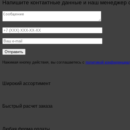
Напишите контактные данные и наш менеджер св
Нажимая кнопку действия, вы соглашаетесь с
политикой конфиденциа
Широкий ассортимент
Быстрый расчет заказа
Любая форма оплаты