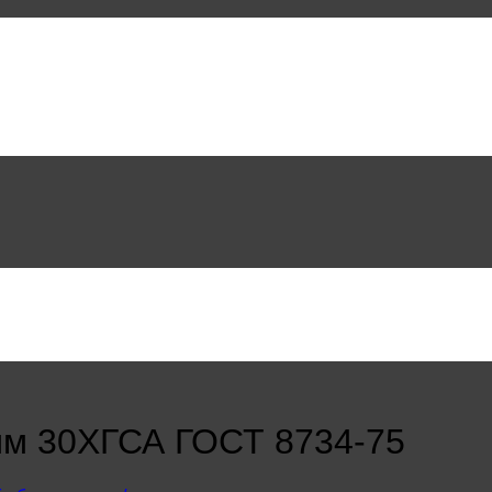
мм 30ХГСА ГОСТ 8734-75