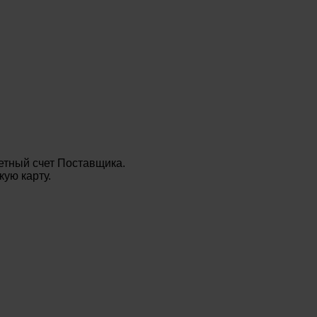
етный счет Поставщика.
ую карту.