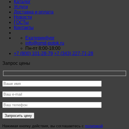
Каталог
Услуги
Доставка и оплата
Новости
ГОСТы
Контакты
Екатеринбург
info@omd-potok.ru
Пн-пт 8:00-18:00
+7 (800) 101-28-79
+7 (343) 227-71-28
Запрос цены
Нажимая кнопку действия, вы соглашаетесь с
политикой