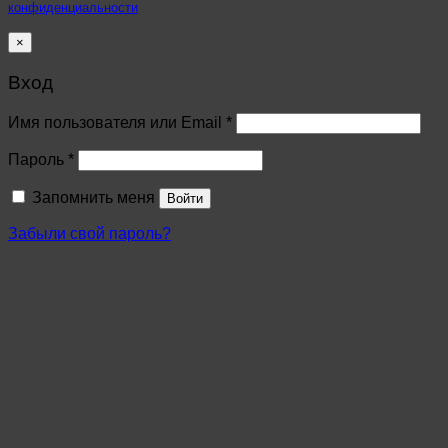
конфиденциальности
×
Вход
Имя пользователя или Email
*
Пароль
*
Запомнить меня
Войти
Забыли свой пароль?