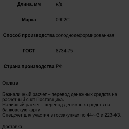
Длина, мм
н/д
Марка
09Г2С
Способ производства
холоднодеформированная
ГОСТ
8734-75
Страна производства
РФ
Оплата
Безналичный расчет – перевод денежных средств на
расчетный счет Поставщика.
Наличный расчет – перевод денежных средств на
банковскую карту.
Спецсчет для участия в госзакупках по 44-ФЗ и 223-ФЗ.
Доставка