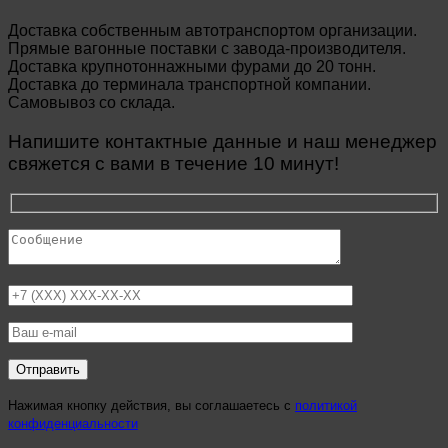
Доставка собственным автотранспортом организации.
Прямые вагонные поставки с завода-производителя.
Доставка крупнотоннажными фурами до 20 тонн.
Доставка до терминала транспортной компании.
Самовывоз со склада.
Напишите контактные данные и наш менеджер
свяжется с вами в течение 10 минут!
Нажимая кнопку действия, вы соглашаетесь с
политикой
конфиденциальности