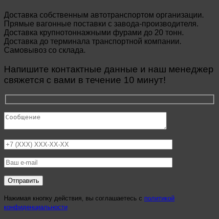
Доставка собственным автотранспортом организации.
Прямые вагонные поставки с завода-производителя.
Доставка крупнотоннажными фурами до 20 тонн.
Доставка до терминала транспортной компании.
Самовывоз со склада.
Напишите контактные данные и наш менеджер
свяжется с вами в течение 10 минут!
Нажимая кнопку действия, вы соглашаетесь с
политикой
конфиденциальности