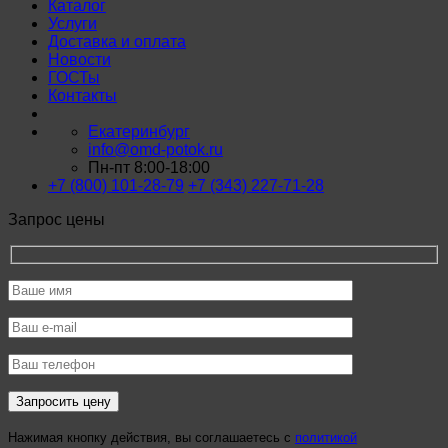
Каталог
Услуги
Доставка и оплата
Новости
ГОСТы
Контакты
Екатеринбург
info@omd-potok.ru
Пн-пт 8:00-18:00
+7 (800) 101-28-79
+7 (343) 227-71-28
Запрос цены
Нажимая кнопку действия, вы соглашаетесь с
политикой