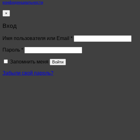
конфиденциальности
×
Вход
Имя пользователя или Email
*
Пароль
*
Запомнить меня
Войти
Забыли свой пароль?