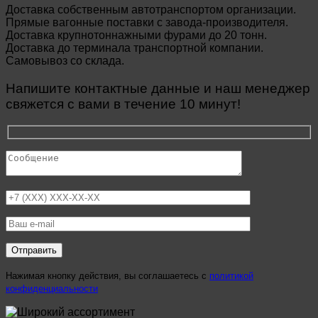
Доставка собственным автотранспортом организации.
Прямые вагонные поставки с завода-производителя.
Доставка крупнотоннажными фурами до 20 тонн.
Доставка до терминала транспортной компании.
Самовывоз со склада.
Напишите контактные данные и наш менеджер
свяжется с вами в течение 10 минут!
Нажимая кнопку действия, вы соглашаетесь с
политикой
конфиденциальности