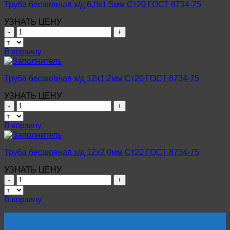
д
Труба бесшовная х/д 6,0х1,5мм Ст20 ГОСТ 8734-75
14х3,5мм
Ст20
УЗНАТЬ ЦЕНУ
ГОСТ
Количество
8734-
товара
75
Труба
В корзину
бесшовная
х/
д
Труба бесшовная х/д 12х1,2мм Ст20 ГОСТ 8734-75
6,0х1,5мм
Ст20
УЗНАТЬ ЦЕНУ
ГОСТ
Количество
8734-
товара
75
Труба
В корзину
бесшовная
х/
д
Труба бесшовная х/д 12х2,0мм Ст20 ГОСТ 8734-75
12х1,2мм
Ст20
УЗНАТЬ ЦЕНУ
ГОСТ
Количество
8734-
товара
75
Труба
В корзину
бесшовная
х/
д