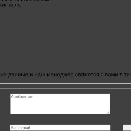
ую карту.
ые данные и наш менеджер свяжется с вами в те