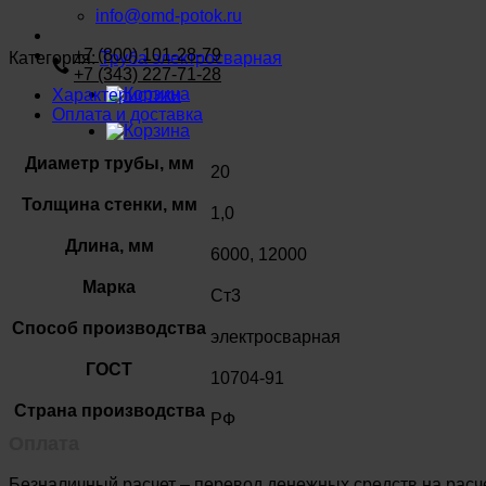
info@omd-potok.ru
+7 (800) 101-28-79
Категория:
Труба электросварная
+7 (343) 227-71-28
Характеристики
Оплата и доставка
Диаметр трубы, мм
20
Толщина стенки, мм
1,0
Длина, мм
6000, 12000
Марка
Ст3
Способ производства
электросварная
ГОСТ
10704-91
Страна производства
РФ
Оплата
Безналичный расчет – перевод денежных средств на расч