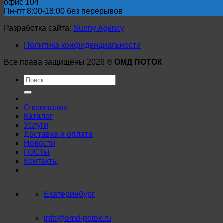
офис 104
Пн-пт 8:00-18:00 без перерывов
Разработка сайта:
Sunny Agency
Политика конфиденциальности
Все права защищены 2026 ©
ОМД ПОТОК
Искать:
О компании
Каталог
Услуги
Доставка и оплата
Новости
ГОСТы
Контакты
Екатеринбург
info@omd-potok.ru