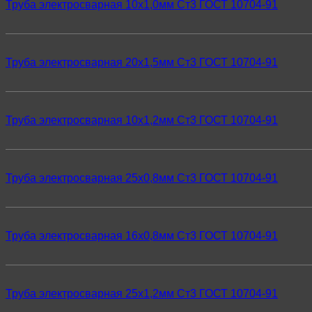
Труба электросварная 10х1,0мм Ст3 ГОСТ 10704-91
Труба электросварная 20х1,5мм Ст3 ГОСТ 10704-91
Труба электросварная 10х1,2мм Ст3 ГОСТ 10704-91
Труба электросварная 25х0,8мм Ст3 ГОСТ 10704-91
Труба электросварная 16х0,8мм Ст3 ГОСТ 10704-91
Труба электросварная 25х1,2мм Ст3 ГОСТ 10704-91