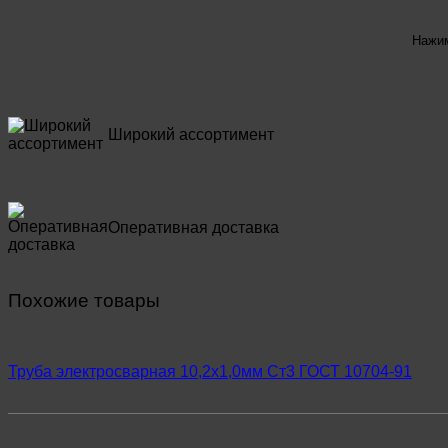
Нажим
Широкий ассортимент
Оперативная доставка
Похожие товары
Труба электросварная 10,2х1,0мм Ст3 ГОСТ 10704-91