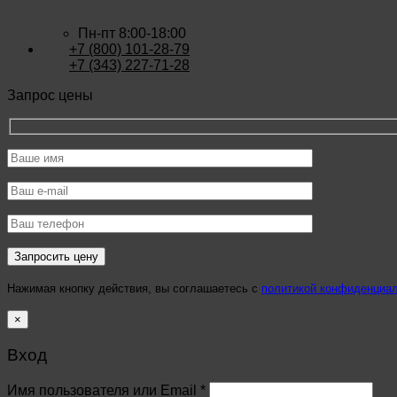
Пн-пт 8:00-18:00
+7 (800) 101-28-79
+7 (343) 227-71-28
Запрос цены
Нажимая кнопку действия, вы соглашаетесь с
политикой конфиденциа
×
Вход
Имя пользователя или Email
*