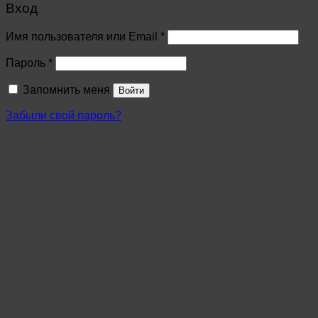
Вход
Имя пользователя или Email
*
Пароль
*
Запомнить меня
Войти
Забыли свой пароль?