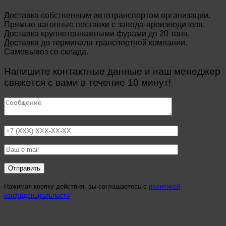
Доставка собственным автотранспортом организации.
Прямые вагонные поставки с завода-производителя.
Доставка крупнотоннажными фурами до 20 тонн.
Доставка до терминала транспортной компании.
Самовывоз со склада.
Напишите контактные данные и наш менеджер
свяжется с вами в течение 10 минут!
Нажимая кнопку действия, вы соглашаетесь с
политикой
конфиденциальности