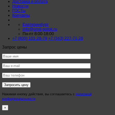
Доставка и оплата
Новости
ГОСТы
Контакты
Екатеринбург
info@omd-potok.ru
Пн-пт 8:00-18:00
+7 (800) 101-28-79
+7 (343) 227-71-28
Запрос цены
Нажимая кнопку действия, вы соглашаетесь с
политикой
конфиденциальности
×